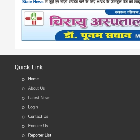
State News
से जुड़े हर ताज़ा अपडेट पाने के लिए HNS के फ़ेसबुक पेज को लाइ
Quick Link
Home
About Us
Latest News
Login
Contact Us
Enquire Us
Reporter List