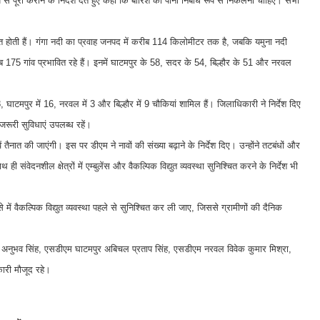
से पूरी कराने के निर्देश देते हुए कहा कि बारिश का पानी निर्बाध रूप से निकलना चाहिए। सभी
ाहित होती हैं। गंगा नदी का प्रवाह जनपद में करीब 114 किलोमीटर तक है, जबकि यमुना नदी
 करीब 175 गांव प्रभावित रहे हैं। इनमें घाटमपुर के 58, सदर के 54, बिल्हौर के 51 और नरवल
घाटमपुर में 16, नरवल में 3 और बिल्हौर में 9 चौकियां शामिल हैं। जिलाधिकारी ने निर्देश दिए
ूरी सुविधाएं उपलब्ध रहें।
तैनात की जाएंगी। इस पर डीएम ने नावों की संख्या बढ़ाने के निर्देश दिए। उन्होंने तटबंधों और
वेदनशील क्षेत्रों में एम्बुलेंस और वैकल्पिक विद्युत व्यवस्था सुनिश्चित करने के निर्देश भी
 में वैकल्पिक विद्युत व्यवस्था पहले से सुनिश्चित कर ली जाए, जिससे ग्रामीणों की दैनिक
म सदर अनुभव सिंह, एसडीएम घाटमपुर अबिचल प्रताप सिंह, एसडीएम नरवल विवेक कुमार मिश्रा,
ारी मौजूद रहे।