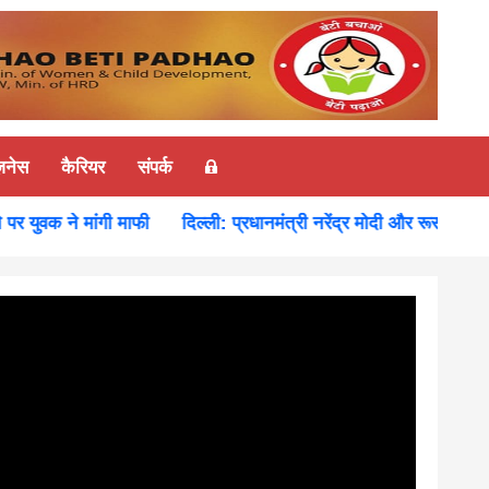
ज़नेस
कैरियर
संपर्क
क ने मांगी माफी
दिल्ली: प्रधानमंत्री नरेंद्र मोदी और रूस के राष्ट्रपति