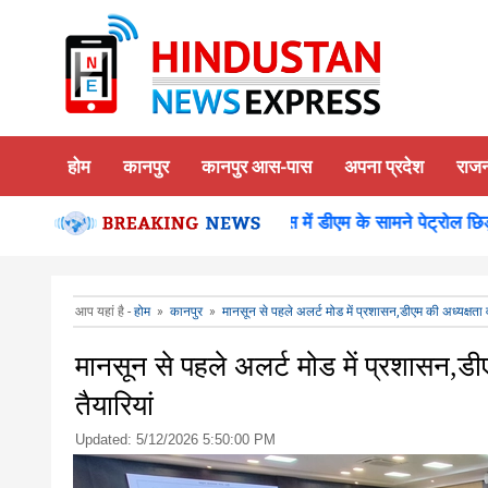
होम
कानपुर
कानपुर आस-पास
अपना प्रदेश
राज
ा दर्शन पूजन
कानपुर-समाधान दिवस में डीएम के सामने पेट्रोल छिड़क क
आप यहां है -
होम
»
कानपुर
»
मानसून से पहले अलर्ट मोड में प्रशासन,डीएम की अध्यक्षता व
मानसून से पहले अलर्ट मोड में प्रशासन,डी
तैयारियां
Updated:
5/12/2026 5:50:00 PM