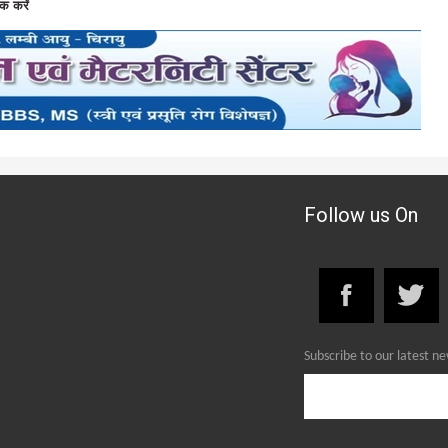
क करें
Follow us On
Subscribe to our latest n