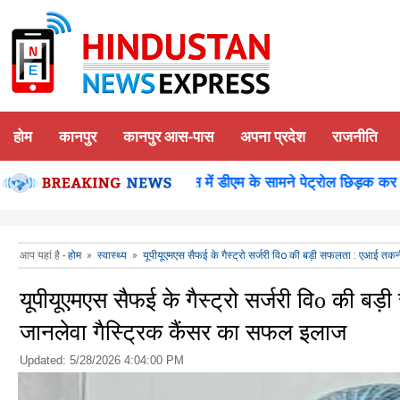
होम
कानपुर
कानपुर आस-पास
अपना प्रदेश
राजनीति
न पूजन
कानपुर-समाधान दिवस में डीएम के सामने पेट्रोल छिड़क कर युवक
आप यहां है -
होम
»
स्वास्थ्य
»
यूपीयूएमएस सैफई के गैस्ट्रो सर्जरी विo की बड़ी सफलता : एआई तक
यूपीयूएमएस सैफई के गैस्ट्रो सर्जरी विo की ब
जानलेवा गैस्ट्रिक कैंसर का सफल इलाज
Updated:
5/28/2026 4:04:00 PM