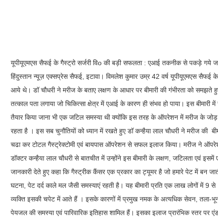
यूपीयूएमएस सैफई के गैस्ट्रो सर्जरी विo की बड़ी सफलता : एआई तकनीक से पकड़े गये 
हिंदुस्तान न्यूज़ एक्सप्रेस सैफई, इटावा। विमलेश कुमार उम्र 42 वर्ष यूपीयूएमएस सैफई के 
आये थे। डॉ चौधरी ने मरीज के बताए लक्षण के आधार पर बीमारी की गंभीरता को समझते ह
तत्काल पता लगाया जो चिकित्सा क्षेत्र में एआई के कारण ही संभव हो पाया। इस बीमारी 
तैयार किया जाना भी एक जटिल समस्या थी क्योंकि इस तरह के ऑपरेशन में मरीज के जोड़ 
रहता है । इस सब चुनौतियों को ध्यान में रखते हुए डॉ कन्हैया लाल चौधरी ने मरीज की बी
चढा कर टोटल गैस्ट्रेक्टोमी एवं बायपास ऑपरेशन से सफल इलाज किया। मरीज ने ऑपरेश
डॉक्टर कन्हैया लाल चौधरी से बातचीत में उन्होंने इस बीमारी के लक्षण, जटिलता एवं इसमे
जानकारी देते हुए कहा कि गैस्ट्रीक कैंसर एक प्रकार का ट्यूमर है जो हमारे पेट में बन
घटना, पेट दर्द काले मल जैसी समस्याएं रहती है। यह बीमारी प्रति एक लाख लोगों में 9 से 1
व्यक्ति इसकी चपेट में आते हैं । इसके कारणों में प्रमुख नमक के अत्यधिक सेवन, तला-भून
पेयजल की समस्या एवं पारिवारिक इतिहास शामिल हैं। इसका इलाज प्रारंभिक स्तर पर एंडोस्