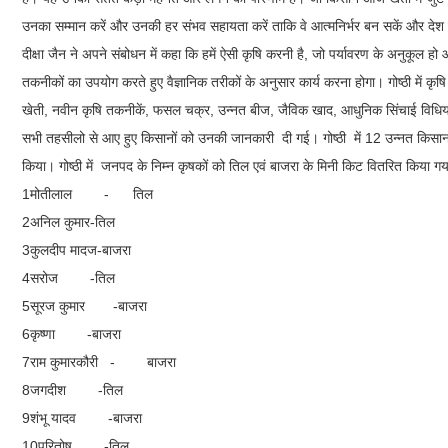
उनका सम्मान करें और उनकी हर संभव सहायता करें ताकि वे आत्मनिर्भर बन सकें और देश को 
दीक्षा जैन ने अपने संबोधन में कहा कि हमें ऐसी कृषि करनी है, जो पर्यावरण के अनुकूल
तकनीकों का उपयोग करते हुए वैज्ञानिक तरीकों के अनुसार कार्य करना होगा। गोष्ठी में कृष
खेती, नवीन कृषि तकनीकें, फसल चक्र, उन्नत बीज, जैविक खाद, आधुनिक सिंचाई विधियाँ 
सभी तहसीलो से आए हुए किसानों को उनकी जानकारी दी गई। गोष्ठी में 12 उन्नत किसा
किया। गोष्ठी में जनपद के निम्न कृषकों को तिल एवं बाजरा के मिनी किट वितरित किया ग
1मोतीलाल - तिल
2अनिल कुमार-तिल
3कुलदीप मादज-बाजरा
4सरोज -तिल
5सूरज कुमार -बाजरा
6कृष्णा -बाजरा
7राम कुमारकौरी - बाजरा
8जगदीश -तिल
9शंभू यादव -बाजरा
10परितोष -तिल