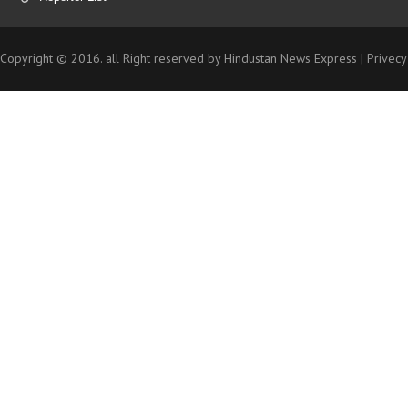
Copyright © 2016. all Right reserved by Hindustan News Express |
Privecy