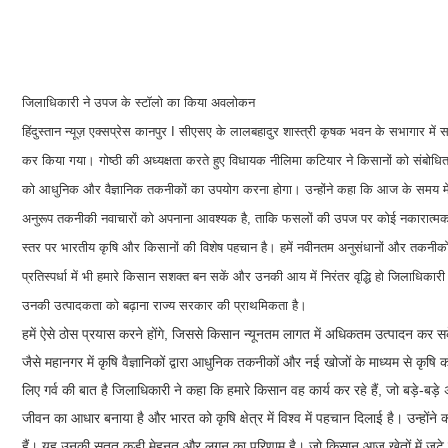
जिलाधिकारी ने उपज के स्टाॅलो का किया अवलोकन
हिंदुस्तान न्यूज़ एक्सप्रेस कानपुर I सीएसए के लालबहादुर शास्त्री कृषक भवन के सभागार में
कर किया गया। गोष्ठी की अध्यक्षता करते हुए विधायक नीलिमा कटियार ने किसानों को संबोधि
को आधुनिक और वैज्ञानिक तकनीकों का उपयोग करना होगा। उन्होंने कहा कि आज के समय में खे
अनुरूप तकनीकी नवाचारों को अपनाना आवश्यक है, ताकि फसलों की उपज पर कोई नकारात्मक प्रभ
स्तर पर भारतीय कृषि और किसानों की विशेष पहचान है। हमें नवीनतम अनुसंधानों और तकनीको
प्रतिस्पर्धा में भी हमारे किसान सशक्त बन सकें और उनकी आय में निरंतर वृद्धि हो जिलाधिकार
उनकी उत्पादकता को बढ़ाना राज्य सरकार की प्राथमिकता है।
हमें ऐसे ठोस प्रयास करने होंगे, जिससे किसान न्यूनतम लागत में अधिकतम उत्पादन कर सके
जैसे महानगर में कृषि वैज्ञानिकों द्वारा आधुनिक तकनीकों और नई खोजों के माध्यम से कृषि
लिए गर्व की बात है जिलाधिकारी ने कहा कि हमारे किसान वह कार्य कर रहे हैं, जो बड़े-ब
जीवन का आधार बनाया है और भारत को कृषि क्षेत्र में विश्व में पहचान दिलाई है। उन्होंन
हैं। यह उनकी सतत कड़ी मेहनत और लगन का परिणाम है। जो किसान आज खेतों में जुटे हुए हैं,