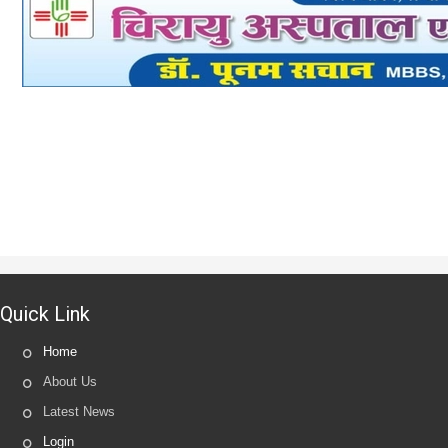
Quick Link
Home
About Us
Latest News
Login