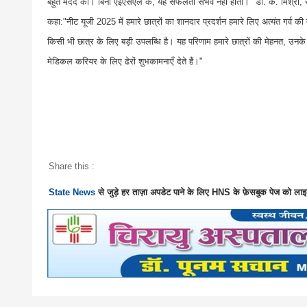
बहुत मदद की। बिना एईएसएल के, यह सफलता संभव नहीं होती।" डी. के. मिश्रा, रीज
कहा:"नीट यूजी 2025 में हमारे छात्रों का शानदार प्रदर्शन हमारे लिए अत्यंत गर्व की ब
किसी भी छात्र के लिए बड़ी उपलब्धि है। यह परिणाम हमारे छात्रों की मेहनत, उनक
मेडिकल करियर के लिए ढेरों शुभकामनाएँ देते हैं।"
Share this :
State News
से जुड़े हर ताज़ा अपडेट पाने के लिए HNS के फ़ेसबुक पेज को लाइ