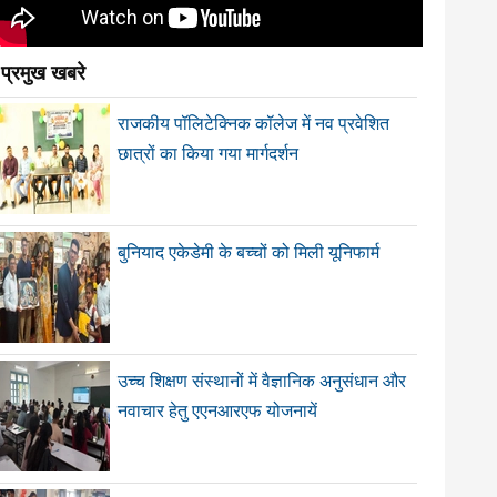
प्रमुख खबरे
राजकीय पॉलिटेक्निक कॉलेज में नव प्रवेशित
छात्रों का किया गया मार्गदर्शन
बुनियाद एकेडेमी के बच्चों को मिली यूनिफार्म
उच्च शिक्षण संस्थानों में वैज्ञानिक अनुसंधान और
नवाचार हेतु एएनआरएफ योजनायें