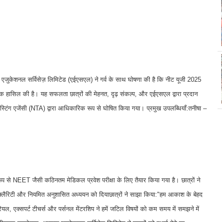
ी आकाश एजुकेशनल सर्विसेज़ लिमिटेड (एईएसएल) ने गर्व के साथ घोषणा की है कि नीट यूजी 2025
 टॉप रैंक हासिल की है। यह सफलता छात्रों की मेहनत, दृढ़ संकल्प, और एईएसएल द्वारा प्रदान
्टिंग एजेंसी (NTA) द्वारा आधिकारिक रूप से घोषित किया गया। प्रमुख उपलब्धियाँ:तनीषा –
 रूप से NEET जैसी कठिनतम मेडिकल प्रवेश परीक्षा के लिए तैयार किया गया है। छात्रों ने
 क्लैरिटी और नियमित अनुशासित अध्ययन को दियाछात्रों ने साझा किया:"हम आकाश के बेहद
ी मटेरियल, एक्सपर्ट टीचर्स और पर्सनल मेंटरशिप ने हमें जटिल विषयों को कम समय में समझने में