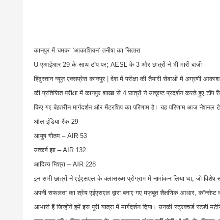
कानपुर में चमका ‘आकाशियन’ तनीषा का सितारा
U-एआईआर 29 के साथ टॉप पर; AESL के 3 और छात्रों ने भी मारी बाज़ी
हिंदुस्तान न्यूज़ एक्सप्रेस कानपुर | देश में परीक्षा की तैयारी सेवाओं में अग्रण
की प्रतिष्ठित परीक्षा में कानपुर शाखा से 4 छात्रों ने उत्कृष्ट प्रदर्शन करते हुए
किए गए बेहतरीन मार्गदर्शन और मेंटरशिप का परिणाम है। यह परिणाम आज नेशनल टेस
ऑल इंडिया रैंक 29
आयुष गौतम – AIR 53
उत्कर्ष झा – AIR 132
आदित्य मिश्रा – AIR 228
इन सभी छात्रों ने एईएसएल के क्लासरूम प्रोग्राम में नामांकन लिया था, जो विशेष
अपनी सफलता का श्रेय एईएसएल द्वारा बनाए गए मज़बूत शैक्षणिक आधार, कॉन्सेप्ट
आभारी हैं जिन्होंने हमें इस पूरी यात्रा में मार्गदर्शन दिया। उनकी स्ट्रक्चर्ड स्टड