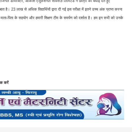
नल डायरेक्टर, आकाश एजुकेशनल सर्विसेज़ लिमिटेड ने छात्रों को बधाई देते हुए
ात है। 23 लाख से अधिक विद्यार्थियों द्वारा दी गई इस परीक्षा में इतने उच्च अंक प्राप्त करना
े माता-पिता के सहयोग और हमारी शिक्षण टीम के समर्पण को दर्शाता है। हम इन सभी को उनके
क करें