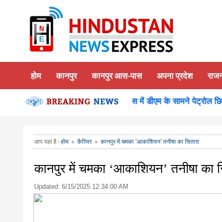
होम
कानपुर
कानपुर आस-पास
अपना प्रदेश
राज
 किया दर्शन पूजन
कानपुर-समाधान दिवस में डीएम के सामने पेट्रोल छिड़
आप यहां है -
होम
»
कैरियर
»
कानपुर में चमका ‘आकाशियन’ तनीषा का सितारा
कानपुर में चमका ‘आकाशियन’ तनीषा का स
Updated:
6/15/2025 12:34:00 AM