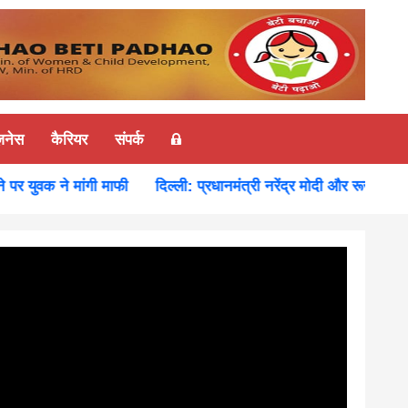
ज़नेस
कैरियर
संपर्क
 युवक ने मांगी माफी
दिल्ली: प्रधानमंत्री नरेंद्र मोदी और रूस के राष्ट्