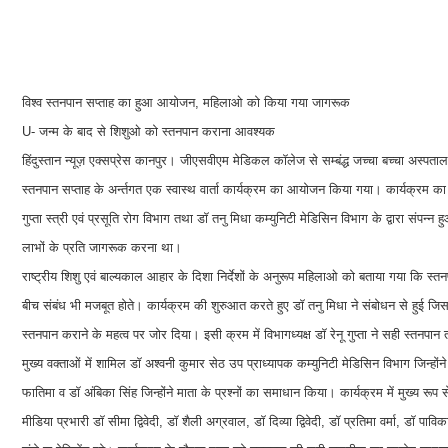
विश्व स्तनपान सप्ताह का हुआ आयोजन, महिलाओ को किया गया जागरूक
U- जन्म के बाद से शिशुओ को स्तनपान कराना आवश्यक
हिंदुस्तान न्यूज़ एक्सप्रेस कानपुर। जीएसवीएम मेडिकल कॉलेज से सम्बंद्ध जच्चा बच्चा अस्पताल 
स्तनपान सप्ताह के अर्न्तगत एक स्वास्थ वार्ता कार्यक्रम का आयोजन किया गया। कार्यक्रम का शुभ
गुप्ता स्त्री एवं प्रसूति रोग विभाग तथा डॉ तनु मिधा कम्युनिटी मेडिसिन विभाग के द्वारा संपन्न हु
लाभों के प्रति जागरूक करना था।
राष्ट्रीय शिशु एवं बाल्यकाल आहार के दिशा निर्देशों के अनुरूप महिलाओ को बताया गया कि स्तनपा
बीच संबंध भी मजबूत होते। कार्यक्रम की शुरुआत करते हुए डॉ तनु मिधा ने संबोधन से हुई जिस
स्तनपान कराने के महत्व पर जोर दिया। इसी क्रम में विभागध्यक्ष डॉ रेनू गुप्ता ने सही स्त
मुख्य वक्ताओं में शामिल डॉ अश्वनी कुमार सेठ उप प्राध्यापक कम्युनिटी मेडिसिन विभाग जिन्होंन
फातिमा व डॉ अंबिका सिंह जिन्होंने माता के प्रश्नों का समाधान किया। कार्यक्रम में मुख्य रूप से
मीडिया प्रभारी डॉ सीमा द्विवेदी, डॉ शैली अग्रवाल, डॉ दिव्या द्विवेदी, डॉ प्रतिमा वर्मा, डॉ पा