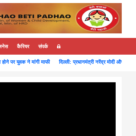
ज़नेस
कैरियर
संपर्क
पर युवक ने मांगी माफी
दिल्ली: प्रधानमंत्री नरेंद्र मोदी और रूस के राष्