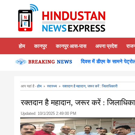
होम
कानपुर
कानपुर आस-पास
अपना प्रदेश
राज
का किया दर्शन पूजन
कानपुर-समाधान दिवस में डीएम के सामने पेट्रोल छि
आप यहां है -
होम
»
स्वास्थ्य
»
रक्तदान है महादान, जरूर करें : जिलाधिकारी
रक्तदान है महादान, जरूर करें : जिलाधिका
Updated:
10/1/2025 2:49:00 PM