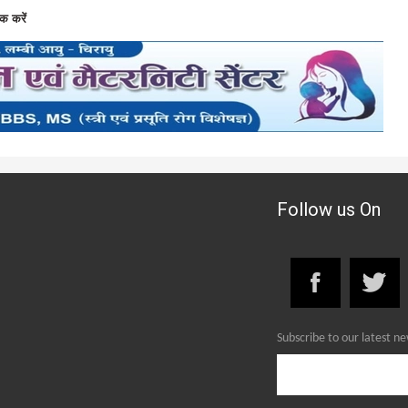
क करें
Follow us On
Subscribe to our latest n