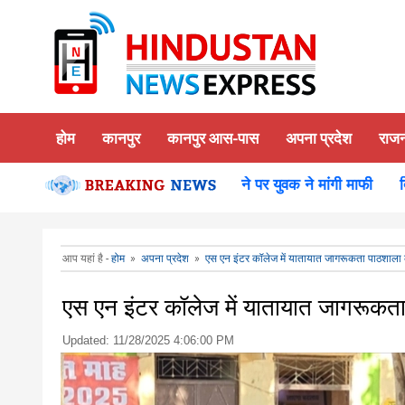
होम
कानपुर
कानपुर आस-पास
अपना प्रदेश
राज
प्रयास,मचा हड़कंप,समस्या समाधान होने पर युवक ने मांगी माफी
दिल्ली
आप यहां है -
होम
»
अपना प्रदेश
»
एस एन इंटर कॉलेज में यातायात जागरूकता पाठशाल
एस एन इंटर कॉलेज में यातायात जागरूक
Updated:
11/28/2025 4:06:00 PM