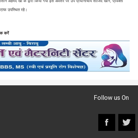
ीन अहमद खां के द्वारा किया गया इस अवसर पर उप प्रधानाचार्य साजिद खान, प्रवक्ता
्टाफ उपस्थित रहे।
क करें
Follow us On