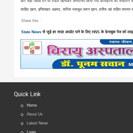
और सही जवाब देने पर मेडल पहनाकर सम्मानित किया गया कार्यक्रम का संचालन यास
साहिद ख़ान, इफ्तिखार अहमद, तारिक मकबूल,चमन ख़ान, हनीफ खां सहित समस्त स
Share this :
State News
से जुड़े हर ताज़ा अपडेट पाने के लिए HNS के फ़ेसबुक पेज को लाइ
Quick Link
Home
About Us
Latest News
Login