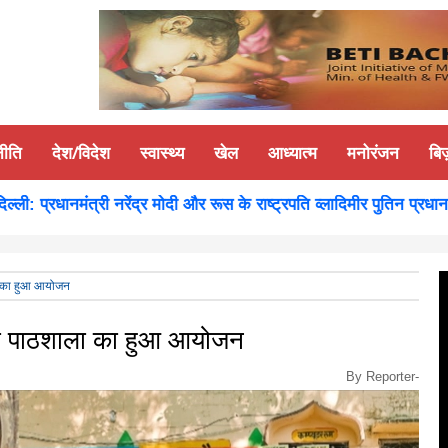
नीति
देश/विदेश
स्वास्थ्य
खेल
आध्यात्म
मनोरंजन
बि
: प्रधानमंत्री नरेंद्र मोदी और रूस के राष्ट्रपति व्लादिमीर पुतिन प्रधानमंत्री
ा का हुआ आयोजन
ता पाठशाला का हुआ आयोजन
By Reporter-