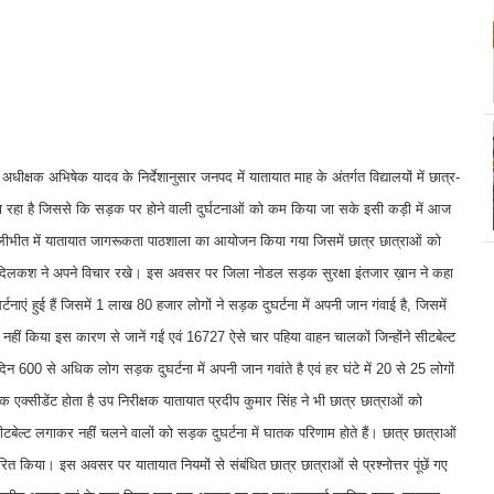
धीक्षक अभिषेक यादव के निर्देशानुसार जनपद में यातायात माह के अंतर्गत विद्यालयों में छात्र-
 जा रहा है जिससे कि सड़क पर होने वाली दुर्घटनाओं को कम किया जा सके इसी कड़ी में आज
 पीलीभीत में यातायात जागरूकता पाठशाला का आयोजन किया गया जिसमें छात्र छात्राओं को
्रा दिलकश ने अपने विचार रखे। इस अवसर पर जिला नोडल सड़क सुरक्षा इंतजार ख़ान ने कहा
एं हुई हैं जिसमें 1 लाख 80 हजार लोगों ने सड़क दुघर्टना में अपनी जान गंवाई है, जिसमें
हीं किया इस कारण से जानें गईं एवं 16727 ऐसे चार पहिया वाहन चालकों जिन्होंने सीटबेल्ट
दिन 600 से अधिक लोग सड़क दुघर्टना में अपनी जान गवांते है एवं हर घंटे में 20 से 25 लोगों
क एक्सीडेंट होता है उप निरीक्षक यातायात प्रदीप कुमार सिंह ने भी छात्र छात्राओं को
बेल्ट लगाकर नहीं चलने वालों को सड़क दुघर्टना में घातक परिणाम होते हैं। छात्र छात्राओं
ित किया। इस अवसर पर यातायात नियमों से संबंधित छात्र छात्राओं से प्रश्नोत्तर पूंछें गए