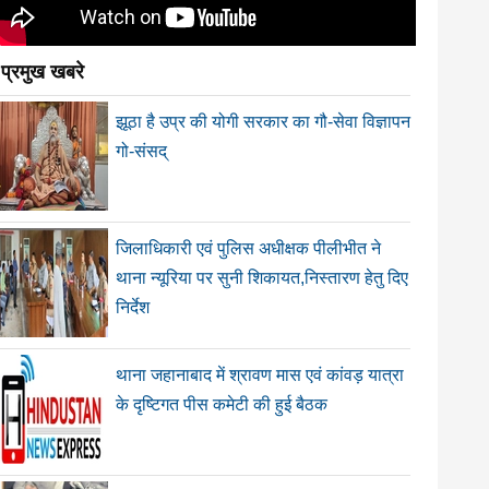
प्रमुख खबरे
झूठा है उप्र की योगी सरकार का गौ-सेवा विज्ञापन
गो-संसद्
जिलाधिकारी एवं पुलिस अधीक्षक पीलीभीत ने
थाना न्यूरिया पर सुनी शिकायत,निस्तारण हेतु दिए
निर्देश
थाना जहानाबाद में श्रावण मास एवं कांवड़ यात्रा
के दृष्टिगत पीस कमेटी की हुई बैठक