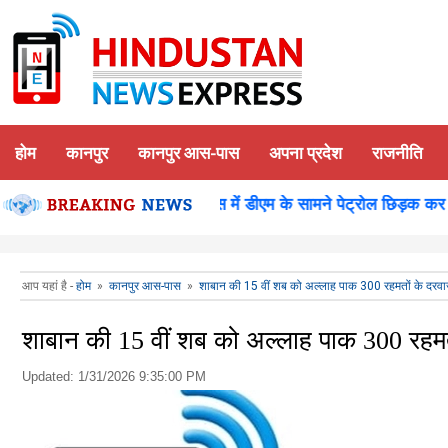
होम
कानपुर
कानपुर आस-पास
अपना प्रदेश
राजनीति
न पूजन
कानपुर-समाधान दिवस में डीएम के सामने पेट्रोल छिड़क कर युवक
आप यहां है -
होम
»
कानपुर आस-पास
»
शाबान की 15 वीं शब को अल्लाह पाक 300 रहमतों के दरवाज़
शाबान की 15 वीं शब को अल्लाह पाक 300 रहमतों
Updated:
1/31/2026 9:35:00 PM