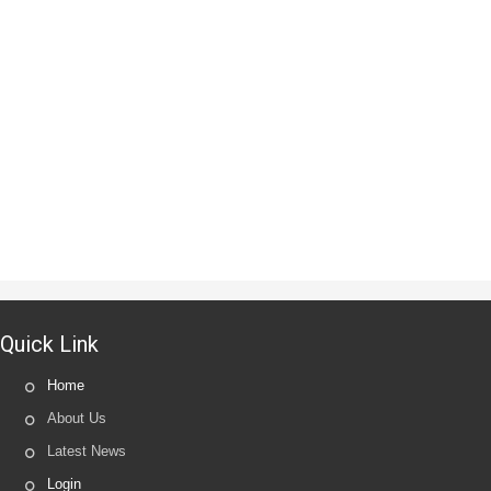
Quick Link
Home
About Us
Latest News
Login