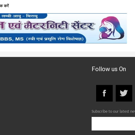
क करें
Follow us On
Subscribe to our latest n