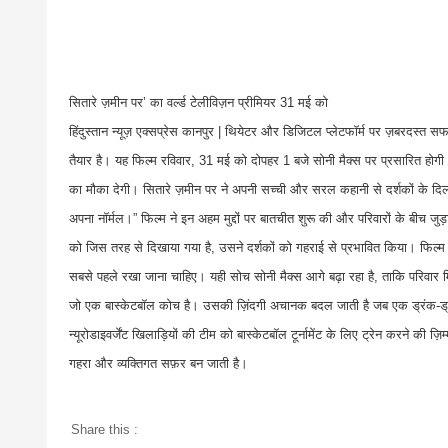
सितारे ज़मीन पर’ का वर्ल्ड टेलीविज़न प्रीमियर 31 मई को
हिंदुस्तान न्यूज़ एक्सप्रेस कानपुर | थियेटर और डिजिटल प्लेटफॉर्म पर ज़बरदस्त 
तैयार है। यह फिल्म रविवार, 31 मई को दोपहर 1 बजे सोनी मैक्स पर प्रसारित हो
का मौका देगी। सितारे ज़मीन पर ने अपनी सच्ची और सरल कहानी से दर्शकों के द
अपना नॉर्मल।” फिल्म ने इन अहम मुद्दों पर बातचीत शुरू की और परिवारों के बीच
को जिस तरह से दिखाया गया है, उसने दर्शकों को गहराई से प्रभावित किया। फिल्म क
सबसे पहले रखा जाना चाहिए। यही सोच सोनी मैक्स आगे बढ़ा रहा है, ताकि परिवा
जो एक बास्केटबॉल कोच है। उसकी ज़िंदगी अचानक बदल जाती है जब एक ड्रंक-ड्राइव
न्यूरोडाइवर्जेंट खिलाड़ियों की टीम को बास्केटबॉल टूर्नामेंट के लिए ट्रेन करने क
गहरा और व्यक्तिगत सफ़र बन जाती है।
Share this :