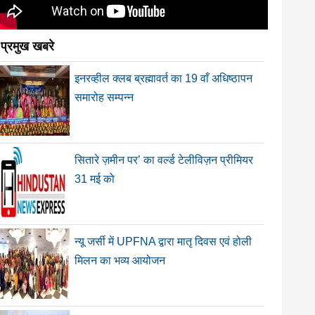
प्रमुख खबरे
इनरव्हील क्लब ब्रह्मावर्त का 19 वाँ अधिष्ठापन
समारोह सम्पन्न
सितारे ज़मीन पर’ का वर्ल्ड टेलीविज़न प्रीमियर
31 मई को
न्यू जर्सी में UPFNA द्वारा मातृ दिवस एवं होली
मिलन का भव्य आयोजन