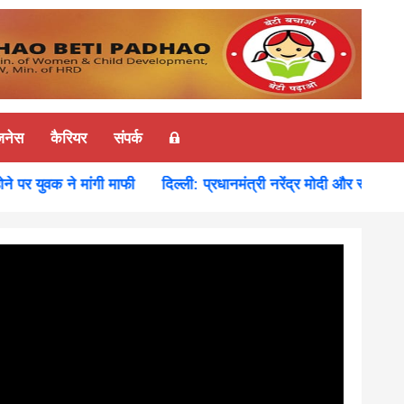
ज़नेस
कैरियर
संपर्क
युवक ने मांगी माफी
दिल्ली: प्रधानमंत्री नरेंद्र मोदी और रूस के राष्ट्र