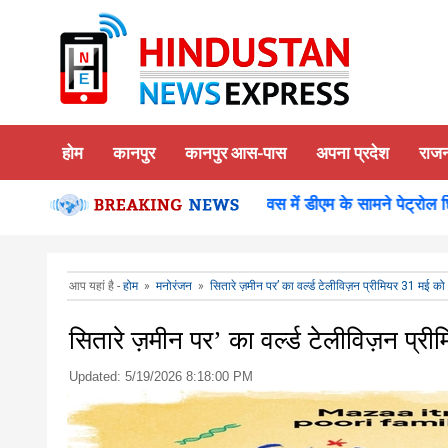
होम
कानपुर
कानपुर आस-पास
अपना प्रदेश
राज
किया दर्शन पूजन
कानपुर-समाधान दिवस में डीएम के सामने पेट्रोल छिड़
आप यहां है -
होम
»
मनोरंजन
»
सितारे ज़मीन पर’ का वर्ल्ड टेलीविज़न प्रीमियर 31 मई को
सितारे ज़मीन पर’ का वर्ल्ड टेलीविज़न प्र
Updated:
5/19/2026 8:18:00 PM