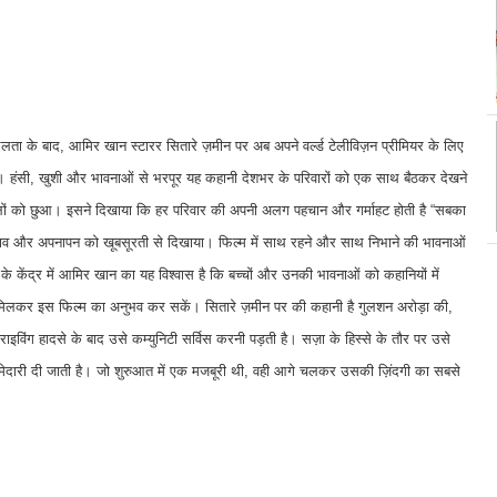
सफलता के बाद, आमिर खान स्टारर सितारे ज़मीन पर अब अपने वर्ल्ड टेलीविज़न प्रीमियर के लिए
गी। हंसी, खुशी और भावनाओं से भरपूर यह कहानी देशभर के परिवारों को एक साथ बैठकर देखने
िलों को छुआ। इसने दिखाया कि हर परिवार की अपनी अलग पहचान और गर्माहट होती है “सबका
 जुड़ाव और अपनापन को खूबसूरती से दिखाया। फिल्म में साथ रहने और साथ निभाने की भावनाओं
े केंद्र में आमिर खान का यह विश्वास है कि बच्चों और उनकी भावनाओं को कहानियों में
र मिलकर इस फिल्म का अनुभव कर सकें। सितारे ज़मीन पर की कहानी है गुलशन अरोड़ा की,
िंग हादसे के बाद उसे कम्युनिटी सर्विस करनी पड़ती है। सज़ा के हिस्से के तौर पर उसे
ी ज़िम्मेदारी दी जाती है। जो शुरुआत में एक मजबूरी थी, वही आगे चलकर उसकी ज़िंदगी का सबसे