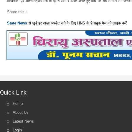
आयोजकों एवं अंतरराष्ट्रीय मंच के प्रति आभार व्यक्त करते हुए कहा कि यह सम्मान समाजसेवा
Share this :
State News
से जुड़े हर ताज़ा अपडेट पाने के लिए HNS के फ़ेसबुक पेज को लाइक करें
Quick Link
Home
About Us
Latest News
Login