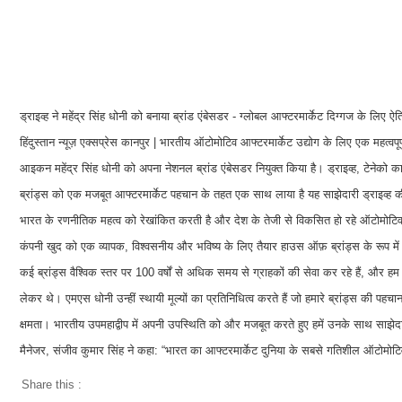
ड्राइव्ह ने महेंद्र सिंह धोनी को बनाया ब्रांड एंबेसडर - ग्लोबल आफ्टरमार्केट दिग्गज के लिए
हिंदुस्तान न्यूज़ एक्सप्रेस कानपुर | भारतीय ऑटोमोटिव आफ्टरमार्केट उद्योग के लिए एक महत्वप
आइकन महेंद्र सिंह धोनी को अपना नेशनल ब्रांड एंबेसडर नियुक्त किया है। ड्राइव्ह, टेनेको क
ब्रांड्स को एक मजबूत आफ्टरमार्केट पहचान के तहत एक साथ लाया है यह साझेदारी ड्राइव्ह
भारत के रणनीतिक महत्व को रेखांकित करती है और देश के तेजी से विकसित हो रहे ऑटोमोटिव आफ
कंपनी खुद को एक व्यापक, विश्वसनीय और भविष्य के लिए तैयार हाउस ऑफ़ ब्रांड्स के रूप में स्थ
कई ब्रांड्स वैश्विक स्तर पर 100 वर्षों से अधिक समय से ग्राहकों की सेवा कर रहे हैं, और
लेकर थे। एमएस धोनी उन्हीं स्थायी मूल्यों का प्रतिनिधित्व करते हैं जो हमारे ब्रांड्स की पहचा
क्षमता। भारतीय उपमहाद्वीप में अपनी उपस्थिति को और मजबूत करते हुए हमें उनके साथ साझेदा
मैनेजर, संजीव कुमार सिंह ने कहा: “भारत का आफ्टरमार्केट दुनिया के सबसे गतिशील ऑटोमोटिव क्
Share this :