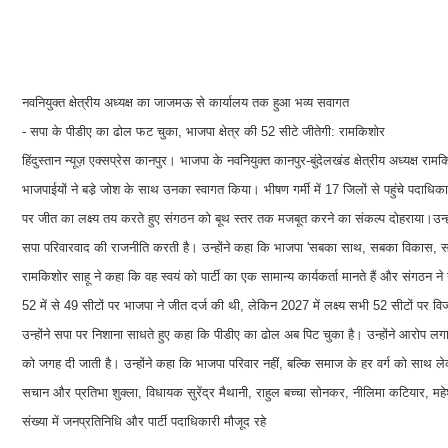
नवनियुक्त क्षेत्रीय अध्यक्ष का जाजमऊ से कार्यालय तक हुआ भव्य सवागत
- सपा के पीडीए का ढोल फट चुका, भाजपा क्षेत्र की 52 सीटे जीतेगी: रामकिशोर
हिंदुस्तान न्यूज़ एक्सप्रेस कानपुर। भाजपा के नवनियुक्त कानपुर-बुंदेलखंड क्षेत्रीय अध्य
भाजपाईयों ने बडे़ जोश के साथ उनका स्वागत किया। भीषण गर्मी में 17 जिलों से पहुंचे पदाधिकारिय
पर जीत का लक्ष्य तय करते हुए संगठन को बूथ स्तर तक मजबूत करने का संकल्प दोहराया।उन्होंन
सपा परिवारवाद की राजनीति करती है। उन्होंने कहा कि भाजपा 'सबका साथ, सबका विकास, सबक
रामकिशोर साहू ने कहा कि वह स्वयं को पार्टी का एक सामान्य कार्यकर्ता मानते हैं और संगठन ने उन्ह
52 में से 49 सीटों पर भाजपा ने जीत दर्ज की थी, लेकिन 2027 में लक्ष्य सभी 52 सीटों 
उन्होंने सपा पर निशाना साधते हुए कहा कि पीडीए का ढोल अब पिट चुका है। उन्होंने आरोप लगाया 
को जगह दी जाती है। उन्होंने कहा कि भाजपा परिवार नहीं, बल्कि समाज के हर वर्ग को साथ लेकर
सचान और प्रतिभा शुक्ला, विधायक सुरेंद्र मैथानी, राहुल बच्चा सोनकर, नीलिमा कटियार, महेश 
संख्या में जनप्रतिनिधि और पार्टी पदाधिकारी मौजूद रहे