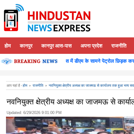
होम
कानपुर
कानपुर आस-पास
अपना प्रदेश
राजनीति
न पूजन
कानपुर-समाधान दिवस में डीएम के सामने पेट्रोल छिड़क कर युवक
आप यहां है -
होम
»
राजनीति
»
नवनियुक्त क्षेत्रीय अध्यक्ष का जाजमऊ से कार्यालय तक हुआ भव्य स
नवनियुक्त क्षेत्रीय अध्यक्ष का जाजमऊ से कार
Updated:
6/29/2026 9:01:00 PM