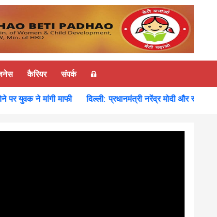
ज़नेस
कैरियर
संपर्क
 युवक ने मांगी माफी
दिल्ली: प्रधानमंत्री नरेंद्र मोदी और रूस के राष्ट्