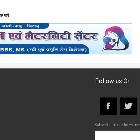
क करें
Follow us On
Subscribe to our latest n