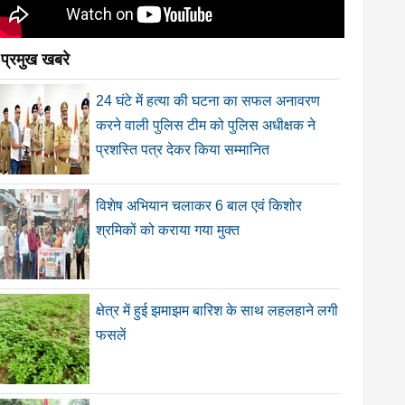
प्रमुख खबरे
24 घंटे में हत्या की घटना का सफल अनावरण
करने वाली पुलिस टीम को पुलिस अधीक्षक ने
प्रशस्ति पत्र देकर किया सम्मानित
विशेष अभियान चलाकर 6 बाल एवं किशोर
श्रमिकों को कराया गया मुक्त
क्षेत्र में हुई झमाझम बारिश के साथ लहलहाने लगी
फसलें