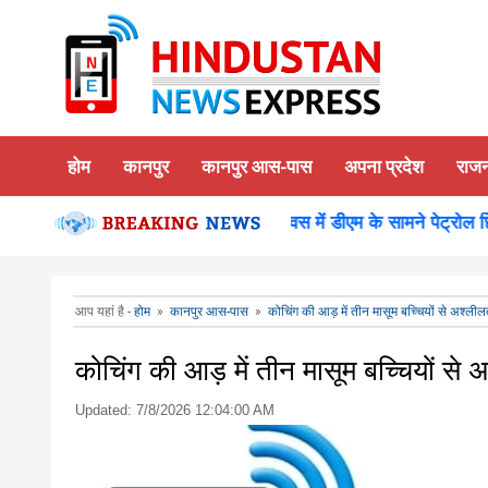
होम
कानपुर
कानपुर आस-पास
अपना प्रदेश
राज
 किया दर्शन पूजन
कानपुर-समाधान दिवस में डीएम के सामने पेट्रोल छिड़
आप यहां है -
होम
»
कानपुर आस-पास
»
कोचिंग की आड़ में तीन मासूम बच्चियों से अश्लीलत
कोचिंग की आड़ में तीन मासूम बच्चियों से अ
Updated:
7/8/2026 12:04:00 AM