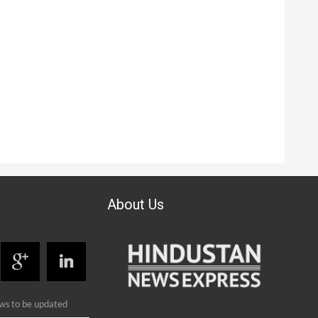
About Us
ews to be updated