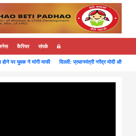
ज़नेस
कैरियर
संपर्क
पर युवक ने मांगी माफी
दिल्ली: प्रधानमंत्री नरेंद्र मोदी और रूस के राष