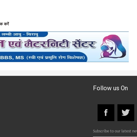
क करें
Follow us On
Subscribe to our latest n