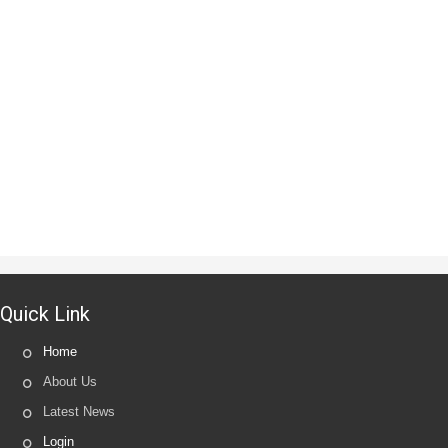
Quick Link
Home
About Us
Latest News
Login