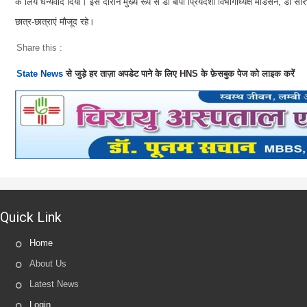
के लिये धन्यवाद दिया। इस दौरान मुख्य रूप से डा बीपी प्रियदर्शी विभागाध्यक्ष मेडिसन, डॉ
छात्र-छात्राएं मौजूद रहे।
Share this :
State News
से जुड़े हर ताज़ा अपडेट पाने के लिए HNS के फ़ेसबुक पेज को लाइक करें
Quick Link
Home
About Us
Latest News
Login