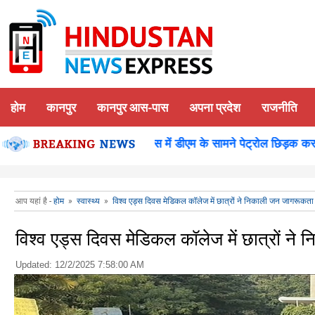
होम
कानपुर
कानपुर आस-पास
अपना प्रदेश
राजनीति
शन पूजन
कानपुर-समाधान दिवस में डीएम के सामने पेट्रोल छिड़क कर युवक
आप यहां है -
होम
»
स्वास्थ्य
»
विश्व एड्स दिवस मेडिकल कॉलेज में छात्रों ने निकाली जन जागरूकता 
विश्व एड्स दिवस मेडिकल कॉलेज में छात्रों ने
Updated:
12/2/2025 7:58:00 AM