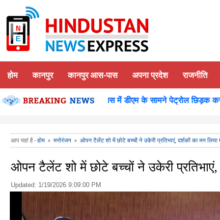
होम
कानपुर
कानपुर आस-पास
अपना प्रदेश
राजनीति
शन पूजन
कानपुर-समाधान दिवस में डीएम के सामने पेट्रोल छिड़क कर युवक
आप यहां है -
होम
»
मनोरंजन
»
ओपन टैलेंट शो में छोटे बच्चों ने उकेरी प्रतिभाएं, दर्शकों का मन लिया
ओपन टैलेंट शो में छोटे बच्चों ने उकेरी प्रतिभाएं
Updated:
1/19/2026 9:09:00 PM