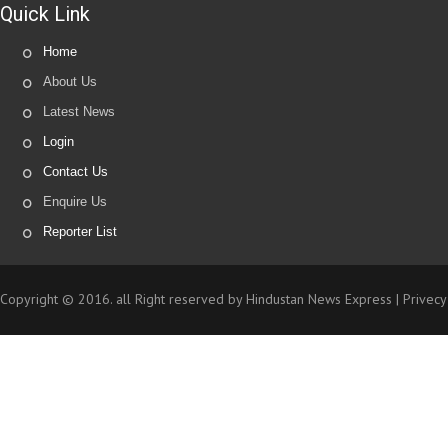
Quick Link
Home
About Us
Latest News
Login
Contact Us
Enquire Us
Reporter List
Copyright © 2016. all Right reserved by Hindustan News Express |
Privecy