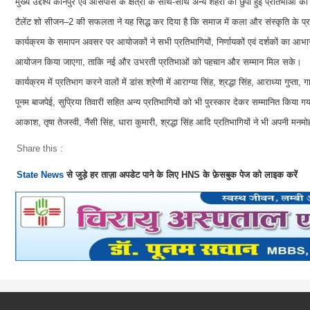
मुख्य उद्देश्य कानपुर एवं आसपास के क्षेत्रों के साथ-साथ अन्य शहरों की छुपी हुई प्रतिभाओ
टैलेंट शो सीजन–2 की सफलता ने यह सिद्ध कर दिया है कि समाज में कला और संस्कृति के प्रत
कार्यक्रम के समापन अवसर पर आयोजकों ने सभी प्रतिभागियों, निर्णायकों एवं दर्शकों का आभार
आयोजन किया जाएगा, ताकि नई और उभरती प्रतिभाओं को पहचान और सम्मान मिल सके।
कार्यक्रम में प्रतिभाग करने वालों में डांस श्रेणी में आराग्या सिंह, श्रद्धा सिंह, आराध्या गुप्त
पूनम बाजपेई, सुप्रिया तिवारी सहित अन्य प्रतिभागियों को भी पुरस्कार देकर सम्मानित किया 
आकाश, तृषा तेजस्वी, नैंसी सिंह, धारा कुमारी, श्रद्धा सिंह आदि प्रतिभागियों ने भी अपनी म
Share this :
State News
से जुड़े हर ताज़ा अपडेट पाने के लिए HNS के फ़ेसबुक पेज को लाइक करें