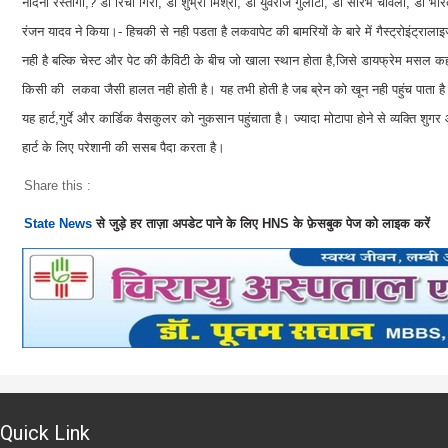
नंदिनी रस्तोगी,? डॉ रिचा गिरी, डॉ शुभ्रा मिश्रा, डॉ युवराज गुलाटी, डॉ सौरभ चावला, डॉ भार
रंजन यादव ने किया।- हिचकी से नही पडता है लकवापेट की बामरियों के बारे में गैस्ट्रोइंट्राल
नही है बल्कि चेस्ट और पेट की कैविटी के बीच जो खाला स्थान होता है,जिसे डायफ्रेम मसल क
किसी की लकवा जैसी हालत नही होती है। यह तभी होती है जब ब्रेन को खून नही पहुंच पाता है। मो
यह हार्ट,गुर्दे और कार्डिक वैसकुलर को नुकसान पहुंचाता है। ज्यादा मोटापा होने से व्यक्ति शु
हार्ट के लिए परेशानी की ससब पैदा करता है।
Share this :
State News
से जुड़े हर ताज़ा अपडेट पाने के लिए HNS के फ़ेसबुक पेज को लाइक करें
Quick Link