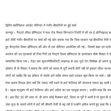
द्वितीय क्लीनिकल अपडेट सेमिनार में गंभीर बीमारियों पर हुई चर्चा
कानपुर। गैस्ट्रो लीवर हॉस्पिटल ने माल रोड स्थित किंगस्टन रिजॉर्ट में सी एम ई ऑर्गेनाइज्ड
हार्ट जैसी गंभीर बीमारियो पर चर्चा की गई और बताया गया कि जिस प्रकार यह बीमारियां तेजी स
हुए कैस्ट्रॉल लिवर हॉस्पिटल की ओर से एक सेमिनार आयोजित की गई। जिसमें शहर एवं प्रदे
कालेज की उप प्राचार्या डॉ रिचा गिरी एवं गैस्ट्रो लिवर हॉस्पिटल के डायरेक्टर वीके मिश्रा 
सम्मानित किया गया। टेंडर पाम सुपरस्पेशियलिटी लखनऊ से आए गुर्दा रोग विशेषज्ञ डॉ अरुण कुमार 
डॉक्टर वी के मिश्रा ने बताया कि लोगों को शराब से दूरी बनानी होगी नही तो इसका सीधा प्रभाव
लोगों को चाहिए कि वह डॉक्टर से संपर्क करें ताकि समय रहते उपचार शुरू किया जा सके। वही हदय 
ऐसा कहना मिथक होगा क्यों कि ज्यादा गर्मी पडने से हार्ट फेलियर की संभावना ज्यादा बढ़ जाती
है। बढ़ता प्रदूषण भी हार्ट फेलियर और हार्ट अटैक का एक प्रमुख कारण। उन्होंने कहा कि तम्बा
है। इस लिए 30 की उम्र से ही अगर कोई दिक्कत हार्ट, लिवर या गुर्दे में आती है तो तुंरत ह
जंक फूड के चलते लोगों में हार्ट की बीमारी तेजी से बढ़ रही है उन्होंने अपील करते हुए कहा