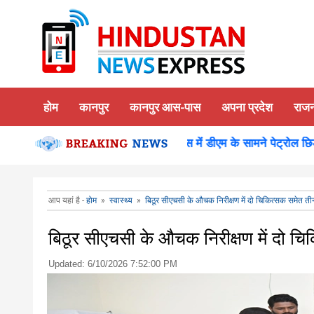
होम
कानपुर
कानपुर आस-पास
अपना प्रदेश
राज
किया दर्शन पूजन
कानपुर-समाधान दिवस में डीएम के सामने पेट्रोल छिड़क
आप यहां है -
होम
»
स्वास्थ्य
»
बिठूर सीएचसी के औचक निरीक्षण में दो चिकित्सक समेत तीन
बिठूर सीएचसी के औचक निरीक्षण में दो चि
Updated:
6/10/2026 7:52:00 PM