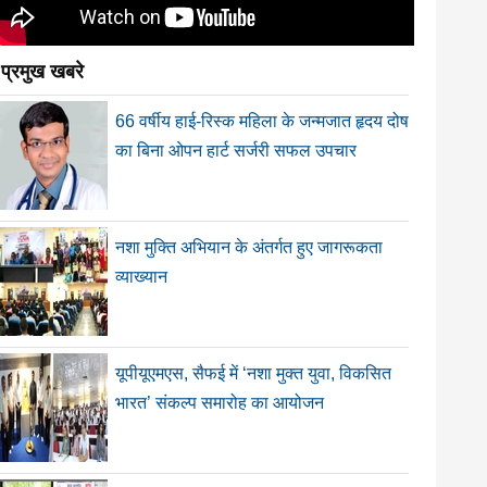
प्रमुख खबरे
66 वर्षीय हाई-रिस्क महिला के जन्मजात हृदय दोष
का बिना ओपन हार्ट सर्जरी सफल उपचार
नशा मुक्ति अभियान के अंतर्गत हुए जागरूकता
व्याख्यान
यूपीयूएमएस, सैफई में ‘नशा मुक्त युवा, विकसित
भारत’ संकल्प समारोह का आयोजन