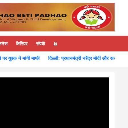
ज़नेस
कैरियर
संपर्क
युवक ने मांगी माफी
दिल्ली: प्रधानमंत्री नरेंद्र मोदी और रूस के राष्ट्र