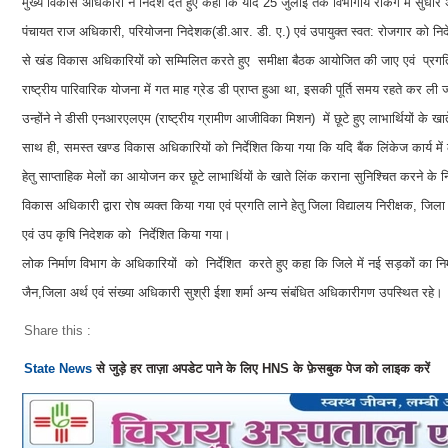
मुख्य विकास अधिकारी ने निर्देश देते हुए कहा कि यदि 25 जुलाई तक विभागीय रैंकिंग में सुध
पंचायत राज अधिकारी, परियोजना निदेशक(डी.आर. डी. ए.) एवं उपायुक्त स्वत: रोजगार को निर्द
से खंड विकास अधिकारियों को सम्मिलित करते हुए समीक्षा बैठक आयोजित की जाए एवं प्र
राष्ट्रीय पारिवारिक योजना में गत माह ग्रेड डी प्राप्त हुआ था, इसकी पूर्ति समय रहते कर ली
उन्होंने ने डीसी एनआरएलएम (राष्ट्रीय ग्रामीण आजीविका मिशन) में छूटे हुए लाभार्थियों के खात
साथ ही, समस्त खण्ड विकास अधिकारियों को निर्देशित किया गया कि यदि बैंक लिंकेज कार्य में 
हेतु साप्ताहिक मेलों का आयोजन कर छूटे लाभार्थियों के खाते लिंक कराना सुनिश्चित करने के न
विकास अधिकारी द्वारा रोष व्यक्त किया गया एवं प्रगति लाने हेतु जिला विद्यालय निरीक्षक, जिल
एवं उप कृषि निदेशक को निर्देशित किया गया।
लोक निर्माण विभाग के अधिकारियों को निर्देशित करते हुए कहा कि जिले में नई सड़कों का निर्
जैन,जिला अर्थ एवं संख्या अधिकारी सुश्री ईशा शर्मा अन्य संबंधित अधिकारीगण उपस्थित रहे।
Share this :
State News
से जुड़े हर ताज़ा अपडेट पाने के लिए HNS के फ़ेसबुक पेज को लाइक करें