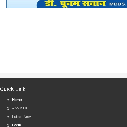
Quick Link
Home
About Us
Latest News
Login