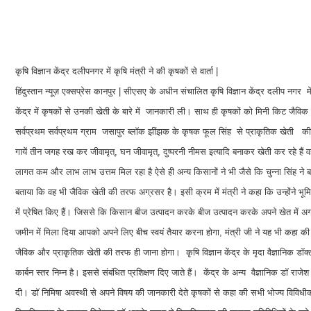
कृषि विज्ञान केंद्र दलीपनगर में कृषि मंत्री ने की कृषकों से वार्ता |
हिंदुस्तान न्यूज़ एक्सप्रेस कानपुर | सीएसए के अधीन संचालित कृषि विज्ञान केंद्र दलीप नगर म
केंद्र में कृषकों से उनकी खेती के बारे में जानकारी ली। साथ ही कृषकों को मिनी किट जैविक ख
सर्वप्रथम सर्वप्रथम ग्राम जसापुर ब्लॉक झींझक के कृषक फूल सिंह से प्राकृतिक खेती 
गायें तीन जगह रख कर जीवामृत्, घन जीवामृत्, दुष्परनी नीमस इत्यादि बनाकर खेती कर रहे हैं
लागत कम और लाभ लाभ उत्तम मिल रहा है ऐसे ही अन्य किसानों ने भी जैसे कि चुन्ना सिंह ने बता
बताया कि वह भी जैविक खेती की तरफ अग्रसर है। इसी क्रम में मंत्री ने कहा कि उन्होंने भूमि
में प्रेषित किए हैं। जिससे कि किसान बीज उत्पादन करके बीज उत्पादन करके अपने खेत में अ
जमीन में मिला दिया आपको अपने लिए बीच स्वयं तैयार करना होगा, मंत्री जी ने यह भी कहा की भूम
जैविक और प्राकृतिक खेती की तरफ ही जाना होगा। कृषि विज्ञान केंद्र के मृदा वैज्ञानिक डॉक्ट
कार्बन स्तर निम्न है। इससे संबंधित प्रशिक्षण दिए जाते हैं। केंद्र के अन्य वैज्ञानिक डॉ र
दी। डॉ निमिषा अवस्थी से अपने विषय की जानकारी देते कृषकों से कहा की सभी भोज्य विविधी