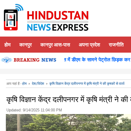
होम
कानपुर
कानपुर आस-पास
अपना प्रदेश
राजनीति
न पूजन
कानपुर-समाधान दिवस में डीएम के सामने पेट्रोल छिड़क कर युवक
आप यहां है -
होम
»
देश/विदेश
»
कृषि विज्ञान केंद्र दलीपनगर में कृषि मंत्री ने की कृषकों से वार्ता
कृषि विज्ञान केंद्र दलीपनगर में कृषि मंत्री ने की क
Updated:
9/14/2025 11:04:00 PM