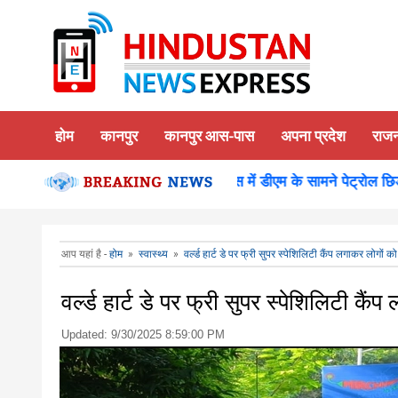
होम
कानपुर
कानपुर आस-पास
अपना प्रदेश
राज
ा दर्शन पूजन
कानपुर-समाधान दिवस में डीएम के सामने पेट्रोल छिड़क क
आप यहां है -
होम
»
स्वास्थ्य
»
वर्ल्ड हार्ट डे पर फ्री सुपर स्पेशिलिटी कैंप लगाकर लोगों
वर्ल्ड हार्ट डे पर फ्री सुपर स्पेशिलिटी क
Updated:
9/30/2025 8:59:00 PM