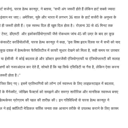
सर्जन), पारस हेल्थ कानपुर, ने बताया, “सभी अंग जरूरी होते हैं लेकिन हार्ट सबसे ज्यादा
 इंसान मर जाए। अमेरिका, यूके और भारत में लगभग 36 साल के हार्ट सर्जरी के अनुभव के
 ही जरूरी होती हैं। एक स्वस्थ दिल ही खुश दिल होता है। रोज़ाना 30 से 45 मिनट तक
्ट्रेस टेस्ट, डीएमटी और इकोकार्डियोग्राफी जैसे रोकथाम जांच 45 की उम्र के बाद हर कुछ
सल्टेंट कार्डियोलॉजी, पारस हेल्थ कानपुर ने कहा, “इस विश्व हृदय दिवस पर मै सभी को याद
छले कुछ दशक में हेल्थकेयर फैसिलिटीज में काफी सुधार देखने को मिला है, सही समय पर उपचार
्द या ईसीजी में कोई बदलाव हो और डॉक्टर इमरजेंसी एंजियोग्राफी या एंजियोप्लास्टी की सलाह
क्षणों को नजरअंदाज कर देते हैं, सोचते हैं कि यह सिर्फ एसिडिटी या गैस है, लेकिन ऐसा करना
रूरी होता है।“
त किए गए। इसमें प्रतिभागियों को लॉन्ग टर्म स्वास्थ्य के लिए लाइफ़स्टाइल में बदलाव,
ों के मैनेजमेंट, जोखिम फैक्टर्स को समझने और समग्र शारीरिक और मानसिक स्वास्थ्य बनाए
ेल्थकेयर प्रोग्राम की पहल की तारीफ़ की। इन गतिविधियों से पारस हेल्थ कानपुर ने
स्पिटल ने हाई क्वॉलिटी मेडिकल सर्विस जनता तक आसान तरीके से उपलब्ध कराने के लिए कायम