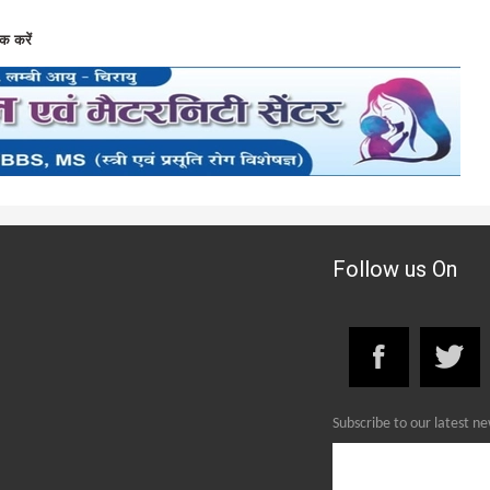
क करें
Follow us On
Subscribe to our latest n