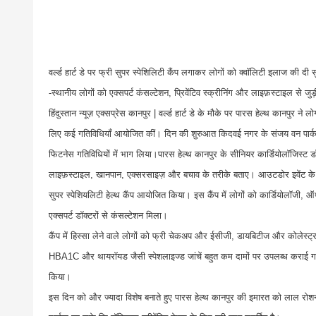
वर्ल्ड हार्ट डे पर फ्री सुपर स्पेशिलिटी कैंप लगाकर लोगों को क्वॉलिटी इलाज की दी स
-स्थानीय लोगों को एक्सपर्ट कंसल्टेशन, प्रिवेंटिव स्क्रीनिंग और लाइफ़स्टाइल से 
हिंदुस्तान न्यूज़ एक्सप्रेस कानपुर | वर्ल्ड हार्ट डे के मौके पर पारस हेल्थ कानपुर ने 
लिए कई गतिविधियाँ आयोजित कीं। दिन की शुरुआत किदवई नगर के संजय वन पार्क 
फिटनेस गतिविधियों में भाग लिया।पारस हेल्थ कानपुर के सीनियर कार्डियोलॉजिस्ट ड
लाइफ़स्टाइल, खानपान, एक्सरसाइज़ और बचाव के तरीके बताए। आउटडोर इवेंट के बाद
सुपर स्पेशियलिटी हेल्थ कैंप आयोजित किया। इस कैंप में लोगों को कार्डियोलॉजी, ऑर्थ
एक्सपर्ट डॉक्टरों से कंसल्टेशन मिला।
कैंप में हिस्सा लेने वाले लोगों को फ्री चेकअप और ईसीजी, डायबिटीज और कोलेस्ट्
HBA1C और थायरॉयड जैसी स्पेशलाइज्ड जांचें बहुत कम दामों पर उपलब्ध कराई गईं। 30
किया।
इस दिन को और ज्यादा विशेष बनाते हुए पारस हेल्थ कानपुर की इमारत को लाल रोश