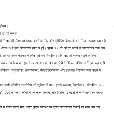
ुविधा |
जुड़ी दी गई सलाह ।
लोगों में हार्ट की सेहत को बेहतर बनाने के लिए और प्रीवेंटिव केयर के बारे में जागरूकता बढ़ाने के
(साउथ) में एक अवेयरनेस इवेंट से हुई। इसमें 300 से अधिक लोगों ने जागरूकता वॉक और
ॉ. श्रीपद वसंत खैरनार ने लोगों को संबोधित किया और हार्ट को स्वस्थ रखने के लिए
 पारस हेल्थ कानपुर ने स्वरूप नगर के आर.के. देवी मेमोरियल हॉस्पिटल में एक बड़ा फ्री
ोपेडिक, न्यूरोलॉजी, ऑन्कोलॉजी, गैस्ट्रोएंटरोलॉजी और इंटरनल मेडिसिन जैसे क्षेत्रों में
रॉल जैसी प्रीवेंटिव स्क्रीनिंग की सुविधा दी गईं। इसके अलावा, विटामिन D, विटामिन B12,
0 से ज़्यादा लोगों ने पंजीकरण कराया और विशेषज्ञ डॉक्टरों से सीधे मार्गदर्शन प्राप्त
नी से रोशन किया गया, ताकि हृदय स्वास्थ्य के प्रति जागरूकता फैलाई जा सके और यह