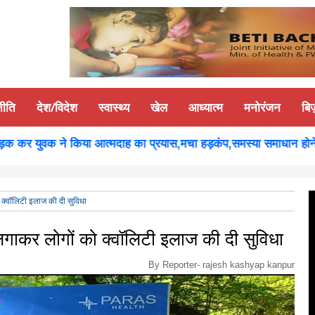
नीति
देश/विदेश
स्वास्थ्य
खेल
आध्यात्म
मनोरंजन
बि
र युवक ने किया आत्मदाह का प्रयास,मचा हड़कंप,समस्या समाधान होने पर यु
 को क्वॉलिटी इलाज की दी सुविधा
ैंप लगाकर लोगों को क्वॉलिटी इलाज की दी सुविधा
By Reporter-
rajesh kashyap kanpur