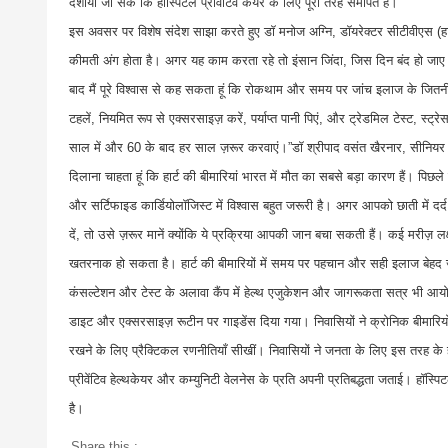
दर्शाया जा सके कि हॉस्पिटल प्रीवेंटिव केयर के लिए पूरी तरह समर्पित है।
इस अवसर पर विशेष संदेश साझा करते हुए डॉ मनोज अग्नि, डॉयरेक्टर सीटीवीएस (हार्ट 
कीमती अंग होता है। अगर यह काम करता रहे तो इंसान जिंदा, जिस दिन बंद हो जाए
बाद मैं पूरे विश्वास से कह सकता हूं कि रोकथाम और समय पर जांच इलाज के जितनी
टहलें, नियमित रूप से एक्सरसाइज़ करें, पर्याप्त पानी पिएं, और ट्रेडमिल टेस्ट, स
साल में और 60 के बाद हर साल ज़रूर करवाएं।”डॉ श्रीपाद वसंत खैरनार, सीनियर कं
दिलाना चाहता हूं कि हार्ट की बीमारियां भारत में मौत का सबसे बड़ा कारण हैं। पि
और सर्टिफाइड कार्डियोलॉजिस्ट में विश्वास बहुत जरूरी है। अगर आपको छाती में दर
दें, तो उसे ज़रूर मानें क्योंकि ये प्रक्रिया आपकी जान बचा सकती हैं। कई मरीज़ ल
खतरनाक हो सकता है। हार्ट की बीमारियों में समय पर पहचान और सही इलाज बेहद ज
कंसल्टेशन और टेस्ट के अलावा कैंप में हेल्थ एजुकेशन और जागरूकता सत्र भी आयोजि
डाइट और एक्सरसाइज़ रूटीन पर गाइडेंस दिया गया। निवासियों ने क्रोनिक बीमारिय
रखने के लिए प्रैक्टिकल रणनीतियाँ सीखीं। निवासियों ने जनता के लिए इस तरह के ह
प्रीवेंटिव हेल्थकेयर और कम्युनिटी वेलनेस के प्रति अपनी प्रतिबद्धता जताई। हॉ
है।
Share this :