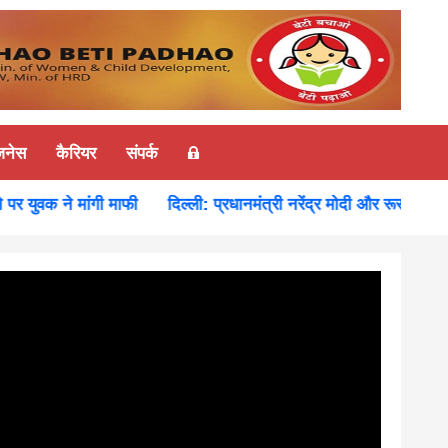
ज़नेस
कैरियर
संपर्क
वक ने मांगी माफी
दिल्ली: प्रधानमंत्री नरेंद्र मोदी और रूस के राष्ट्रपति