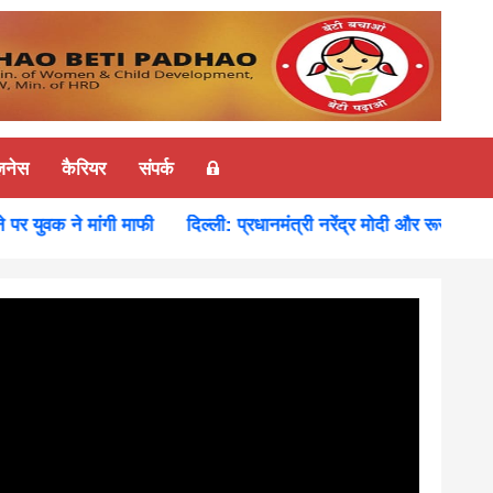
ज़नेस
कैरियर
संपर्क
वक ने मांगी माफी
दिल्ली: प्रधानमंत्री नरेंद्र मोदी और रूस के राष्ट्रपत