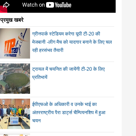
प्रमुख खबरे
ग्रीनपार्क स्टेडियम करेगा यूपी टी-20 की
मेजबानी -लीग मैच को यादगार बनाने के लिए चल
रही हरसंभव तैयारी
ट्रायल में चयनित की जायेंगी टी-20 के लिए
प्रतिभायें
ईपीएफओ के अधिकारी व उनके भाई का
अंतरराष्ट्रीय पैरा डार्ट्स चैम्पियनशिप में हुआ
चयन