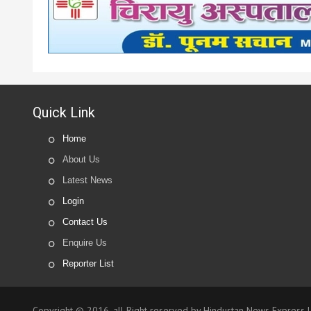
Quick Link
Home
About Us
Latest News
Login
Contact Us
Enquire Us
Reporter List
Copyright © 2016. all Right reserved by Hindustan News Express 