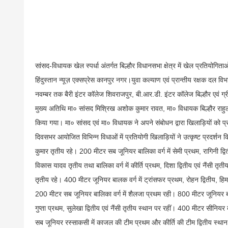
सांसद-विधायक खेल स्पर्धा अंतर्गत बिल्हौर विधानसभा क्षेत्र में खेल प्रतियोग
हिंदुस्तान न्यूज़ एक्सप्रेस कानपुर नगर।युवा कल्याण एवं प्रान्तीय रक्षक दल वि
नवम्बर तक बैरी इंटर कॉलेज शिवराजपुर, बी.आर.डी. इंटर कॉलेज बिल्हौर एवं ग्रीन
मुख्य अतिथि मा० सांसद मिश्रिख अशोक कुमार रावत, मा० विधायक बिल्हौर राहु
किया गया। मा० सांसद एवं मा० विधायक ने अपने संबोधन द्वारा खिलाड़ियों को प्
दिवसभर आयोजित विभिन्न विधाओं में प्रतियोगी खिलाड़ियों ने उत्कृष्ट प्रदर्शन 
कुमार तृतीय रहे। 200 मीटर सब जूनियर बालिका वर्ग में सेमी प्रथम, रागिनी द्वि
विकास यादव तृतीय तथा बालिका वर्ग में कीर्ति प्रथम, दिशा द्वितीय एवं नैंसी तृत
तृतीय रहे। 400 मीटर जूनियर बालक वर्ग में ट्रांसफर प्रथम, रोहन द्वितीय, हिम
200 मीटर सब जूनियर बालिका वर्ग में शैलजा प्रथम रही। 800 मीटर जूनियर बालक व
गुप्ता प्रथम, सुलेखा द्वितीय एवं नैंसी तृतीय स्थान पर रहीं। 400 मीटर सीनिय
सब जूनियर रस्साकसी में काजल की टीम प्रथम और कीर्ति की टीम द्वितीय स्थान प