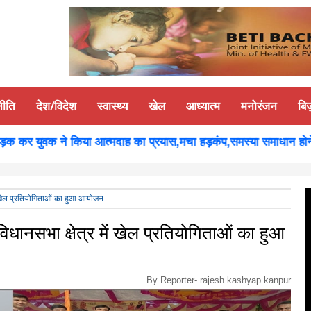
नीति
देश/विदेश
स्वास्थ्य
खेल
आध्यात्म
मनोरंजन
बि
र युवक ने किया आत्मदाह का प्रयास,मचा हड़कंप,समस्या समाधान होने पर यु
में खेल प्रतियोगिताओं का हुआ आयोजन
विधानसभा क्षेत्र में खेल प्रतियोगिताओं का हुआ
By Reporter-
rajesh kashyap kanpur