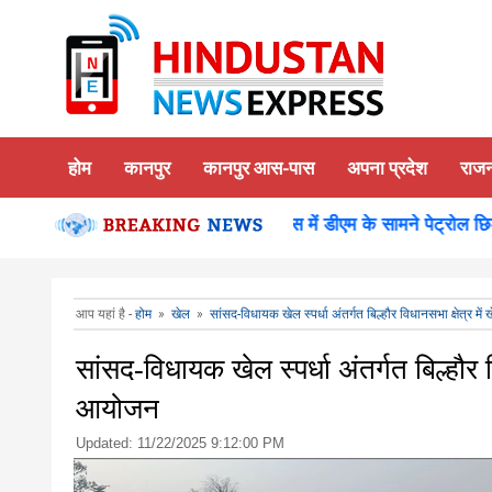
होम
कानपुर
कानपुर आस-पास
अपना प्रदेश
राज
या दर्शन पूजन
कानपुर-समाधान दिवस में डीएम के सामने पेट्रोल छिड़क क
आप यहां है -
होम
»
खेल
»
सांसद-विधायक खेल स्पर्धा अंतर्गत बिल्हौर विधानसभा क्षेत्र 
सांसद-विधायक खेल स्पर्धा अंतर्गत बिल्हौर 
आयोजन
Updated:
11/22/2025 9:12:00 PM