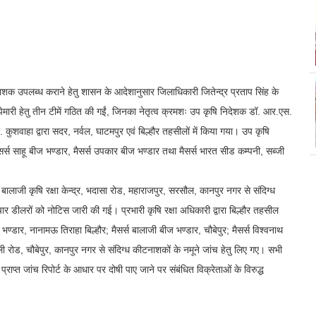
कीटनाशक उपलब्ध कराने हेतु शासन के आदेशानुसार जिलाधिकारी जितेन्द्र प्रताप सिंह के
छापेमारी हेतु तीन टीमें गठित की गईं, जिनका नेतृत्व क्रमशः उप कृषि निदेशक डॉ. आर.एस.
. कुशवाहा द्वारा सदर, नर्वल, घाटमपुर एवं बिल्हौर तहसीलों में किया गया। उप कृषि
ा, मैसर्स साहू बीज भण्डार, मैसर्स उपकार बीज भण्डार तथा मैसर्स भारत सीड कम्पनी, सब्जी
ी बालाजी कृषि रक्षा केन्द्र, भदासा रोड, महाराजपुर, सरसौल, कानपुर नगर से संदिग्ध
ार डीलरों को नोटिस जारी की गई। प्रभारी कृषि रक्षा अधिकारी द्वारा बिल्हौर तहसील
ज भण्डार, नानामऊ तिराहा बिल्हौर; मैसर्स बालाजी बीज भण्डार, चौबेपुर; मैसर्स विश्वनाथ
वली रोड, चौबेपुर, कानपुर नगर से संदिग्ध कीटनाशकों के नमूने जांच हेतु लिए गए। सभी
्राप्त जांच रिपोर्ट के आधार पर दोषी पाए जाने पर संबंधित विक्रेताओं के विरुद्ध