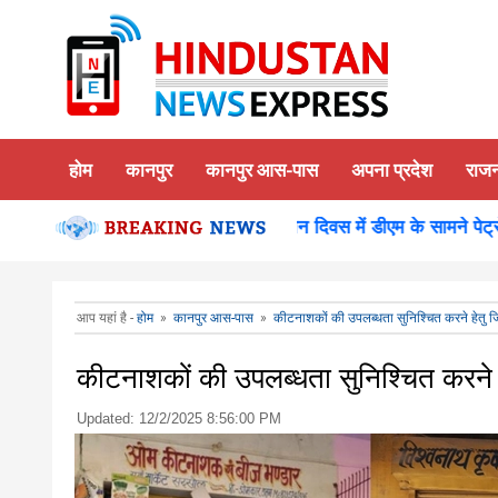
होम
कानपुर
कानपुर आस-पास
अपना प्रदेश
राज
थ का किया दर्शन पूजन
कानपुर-समाधान दिवस में डीएम के सामने पेट्रोल 
आप यहां है -
होम
»
कानपुर आस-पास
»
कीटनाशकों की उपलब्धता सुनिश्चित करने हेतु जिल
कीटनाशकों की उपलब्धता सुनिश्चित करने हे
Updated:
12/2/2025 8:56:00 PM