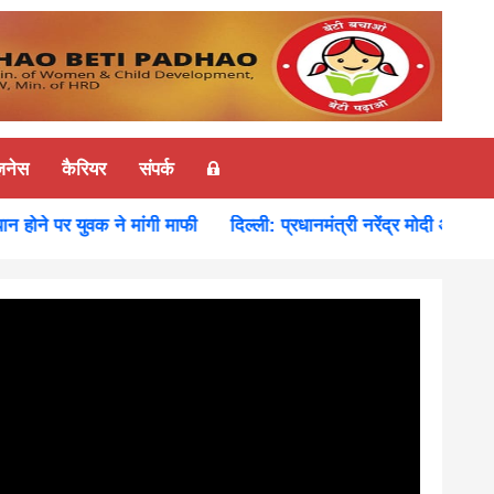
ज़नेस
कैरियर
संपर्क
े पर युवक ने मांगी माफी
दिल्ली: प्रधानमंत्री नरेंद्र मोदी और रूस के रा