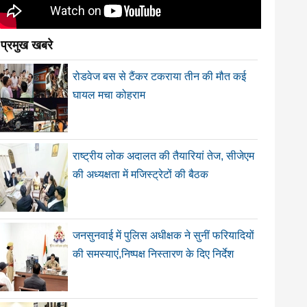
प्रमुख खबरे
रोडवेज बस से टैंकर टकराया तीन की मौत कई
घायल मचा कोहराम
राष्ट्रीय लोक अदालत की तैयारियां तेज, सीजेएम
की अध्यक्षता में मजिस्ट्रेटों की बैठक
जनसुनवाई में पुलिस अधीक्षक ने सुनीं फरियादियों
की समस्याएं,निष्पक्ष निस्तारण के दिए निर्देश