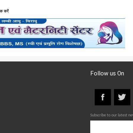
क करें
Follow us On
Subscribe to our latest n