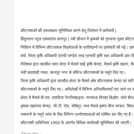
कीटनाशकों की उपलब्धता सुनिश्चित करने हेतु जिलेभर में छापेमारी |
हिंदुस्तान न्यूज़ एक्सप्रेस कानपुर | रबी सीजन में कृषकों को गुणवत्ता युक्त 
निर्देशन में विभिन्न कीटनाशक विक्रेताओं के प्रतिष्ठानों पर छापेमारी की गई। 
वर्मा, जिला कृषि अधिकारी प्राची पाण्डेय तथा प्रभारी कृषि रक्षा अधिकारी आर.पी
निदेशक द्वारा तहसील सदर क्षेत्र में मैसर्स साईं कृषि केन्द्र, मैसर्स कृषि सहार
मंडी बादशाही नाका, कानपुर नगर से संदिग्ध कीटनाशकों के नमूने लिए गए।
जिला कृषि अधिकारी द्वारा सरसौल क्षेत्र के मैसर्स ओम कीटनाशक केन्द्र एवं श्र
कीटनाशकों के नमूने लिए गए। अभिलेखों में विभिन्न अनियमितताएँ पाए जाने पर च
क्षेत्र में मैसर्स बी.एस. दमाडिया पेस्टीसाइड्स, नानामऊ तिराहा बिल्हौर; भोले बी
कृषक सहायता केन्द्र, जी.टी. रोड, चौबेपुर; तथा मैसर्स कृष्णा बीज भण्डार, शि
रसायनों के नमूने जांच के लिए विभिन्न प्रयोगशालाओं को प्रेषित कर दिए गए हैं। प
कीटनाशी अधिनियम 1968 के अंतर्गत विधिक कार्यवाही सुनिश्चित की जाएगी।
Share this :