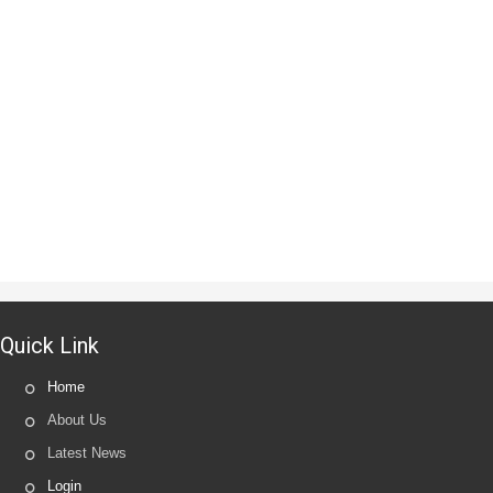
Quick Link
Home
About Us
Latest News
Login