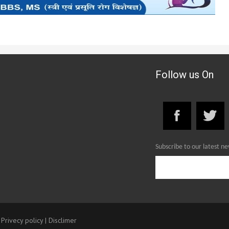
Follow us On
Subscribe to our latest n
|
Privecy policy
|
Disclimer