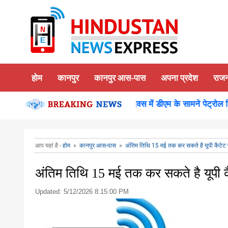
होम
कानपुर
कानपुर आस-पास
अपना प्रदेश
राज
 किया दर्शन पूजन
कानपुर-समाधान दिवस में डीएम के सामने पेट्रोल छिड
आप यहां है -
होम
»
कानपुर आस-पास
»
अंतिम तिथि 15 मई तक कर सकते है यूपी कैटेट प
अंतिम तिथि 15 मई तक कर सकते है यूपी कै
Updated:
5/12/2026 8:15:00 PM