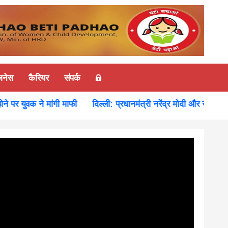
ज़नेस
कैरियर
संपर्क
 युवक ने मांगी माफी
दिल्ली: प्रधानमंत्री नरेंद्र मोदी और रूस के राष्ट्