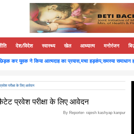
नीति
देश/विदेश
स्वास्थ्य
खेल
आध्यात्म
मनोरंजन
बि
़क कर युवक ने किया आत्मदाह का प्रयास,मचा हड़कंप,समस्या समाधान होने पर
्रवेश परीक्षा के लिए आवेदन
टेट प्रवेश परीक्षा के लिए आवेदन
By Reporter-
rajesh kashyap kanpur