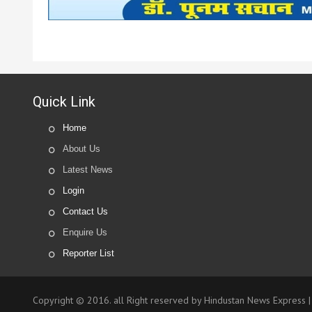
Quick Link
Home
About Us
Latest News
Login
Contact Us
Enquire Us
Reporter List
Copyright © 2016. all Right reserved by Hindustan News Express 