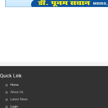
Quick Link
Home
About Us
Latest News
Login