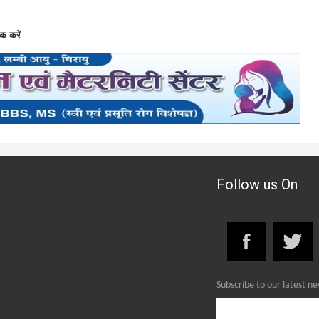
क करें
Follow us On
Subscribe to our latest n