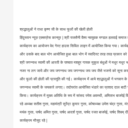
श्रद्धालुओं ने राधा कृष्ण जी के साथ फूलों की खेली होली
हिंदुस्तान न्यूज़ एक्सप्रेस कानपुर | श्री यजसैनी वैश्य नवयुवक मण्डल हलवाई समाज
कार्यक्रम का आयोजन वेद गेस्ट हाउस सिविल लाइन में आयोजित किया गया। कार्यक्
और उसके बाद बाल भोग आयोजित हुआ बाल भोग में स्वादिस्ट तरह तरह प्रकार को 
श्री जगन्नाथ स्वामी की आरती के पश्चात मशहूर गायक मुकुल बंधुओं ने मधुर मधुर भज
नजर ना लग जाये और जय जगन्नाथ जय जगन्नाथ जय जय जैसे भजनो को सुना कर आये श
और फूलो की होली की प्रस्तुति की गई। कार्यक्रम में आये श्रद्धालुओं ने भगवा
जगन्नाथ स्वामी के जयकारे लगाए। तदोपरांत आयोजित भंडारे का प्रशाद दाल बाटी च
किया। कार्यक्रम में मुख्य अतिथि के रूप में सांसद रमेश अवस्थी, अमिताभ बाजपेई व
रहे अध्यक्ष सतीश गुप्ता, महामंत्री सुरेंद्र कुमार गुप्ता, कोषाध्यक्ष उमेश चंद्र गुप्ता, मंत्
मयंक गुप्ता, पार्षद अमित गुप्ता, पार्षद आदर्श गुप्ता, पार्षद रजत बाजपेई, पार्षद शिवम्
कार्यक्रम मौजूद रहे |