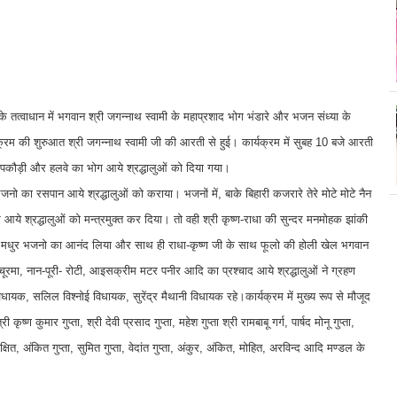
 के तत्वाधान में भगवान श्री जगन्नाथ स्वामी के महाप्रशाद भोग भंडारे और भजन संध्या के
रम की शुरुआत श्री जगन्नाथ स्वामी जी की आरती से हुई। कार्यक्रम में सुबह 10 बजे आरती
पकौड़ी और हलवे का भोग आये श्रद्धालुओं को दिया गया।
नो का रसपान आये श्रद्धालुओं को कराया। भजनों में, बाके बिहारी कजरारे तेरे मोटे मोटे नैन
्रद्धालुओं को मन्त्रमुक्त कर दिया। तो वही श्री कृष्ण-राधा की सुन्दर मनमोहक झांकी
न के मधुर भजनो का आनंद लिया और साथ ही राधा-कृष्ण जी के साथ फूलो की होली खेल भगवान
ूरमा, नान-पूरी- रोटी, आइसक्रीम मटर पनीर आदि का प्रश्चाद आये श्रद्धालुओं ने ग्रहण
िधायक, सलिल विश्नोई विधायक, सुरेंद्र मैथानी विधायक रहे।कार्यक्रम में मुख्य रूप से मौजूद
री कृष्ण कुमार गुप्ता, श्री देवी प्रसाद गुप्ता, महेश गुप्ता श्री रामबाबू गर्ग, पार्षद मोनू गुप्ता,
 दीक्षित, अंकित गुप्ता, सुमित गुप्ता, वेदांत गुप्ता, अंकुर, अंकित, मोहित, अरविन्द आदि मण्डल के