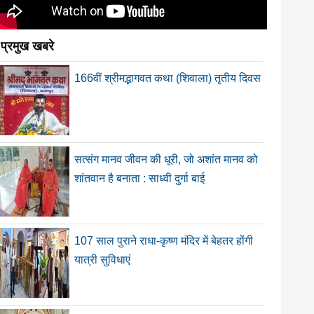
प्रमुख खबरे
166वीं श्रीमद्भागवत कथा (शिवाला) तृतीय दिवस
सत्संग मानव जीवन की धूरी, जो अशांत मानव को
शांतवान है बनाता : साध्वी दुर्गा बाई
107 साल पुराने राधा-कृष्ण मंदिर में बेहतर होंगी
यात्री सुविधाएं