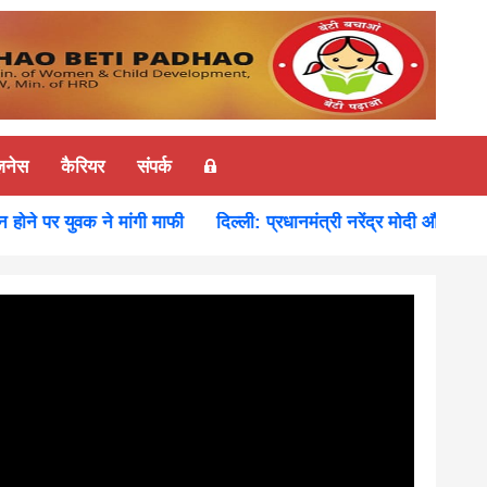
ज़नेस
कैरियर
संपर्क
े पर युवक ने मांगी माफी
दिल्ली: प्रधानमंत्री नरेंद्र मोदी और रूस के र