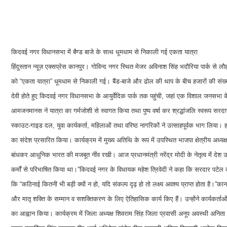
किदवई नगर विधानसभा में बैण्ड बाजे के साथ धूमधाम से निकाली गई एकता यात्रा
हिंदुस्तान न्यूज़ एक्सप्रेस कानपुर। गोविन्द नगर स्थित मेजर अविनाश सिंह भदौरिया पार्क स
को “एकता यात्रा” धूमधाम से निकाली गई। बैंड-बाजे और ढोल की थाप के बीच हजारों की संख्या म
देवी होते हुए किदवई नगर विधानसभा के आयुर्वेदिक पार्क तक पहुंची, जहां एक विशाल जनसभा
आमजनमानस ने यात्रा का गर्मजोशी से स्वागत किया तथा पुष्प वर्षा कर श्रद्धांजलि स्वरूप सरदार 
स्काउट-गाइड दल, युवा कार्यकर्ता, महिलाओं तथा वरिष्ठ नागरिकों ने उत्साहपूर्वक भाग लिया। हाथों
का संदेश प्रसारित किया। कार्यक्रम में मुख्य अतिथि के रूप में उपस्थित भाजपा क्षेत्रीय अध्यक
बांधकर आधुनिक भारत की मजबूत नींव रखी। आज प्रधानमंत्री नरेंद्र मोदी के नेतृत्व में देश 
कर्मों से परिभाषित किया था।”किदवई नगर के विधायक महेश त्रिवेदी ने कहा कि सरदार पटेल का
कि “कठिनाई कितनी भी बड़ी क्यों न हो, यदि संकल्प दृढ़ हो तो लक्ष्य अवश्य प्राप्त होता है।
और मातृ शक्ति के सम्मान व सशक्तिकरण के लिए ऐतिहासिक कार्य किए हैं। उन्होंने कार्यकर्ताओ
का आह्वान किया। कार्यक्रम में जिला अध्यक्ष शिवराम सिंह जिला प्रवासी अनूप अवस्थी अनिता 