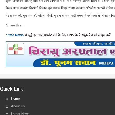
शुक्ल जसविंदर सिंह प्रकाश वीर आर्य अभिषेक पांडेय रीता शास्त्री अनिता त्रिपाठी अशोक त्रिपा
विजय गौतम अवधेश त्रिपाठी विकास दृबे शशांक मिश्र संजय पासवान अखिलेश अवस्थी राजेश श्रीव
मंडल अध्यक्षों, बूथ अध्यक्षों, महिला मोर्चा, युवा मोर्चा तथा बड़ी संख्या में कार्यकर्ताओं ने सहभा
Share this :
State News
से जुड़े हर ताज़ा अपडेट पाने के लिए HNS के फ़ेसबुक पेज को लाइक करें
Quick Link
Home
About Us
Latest News