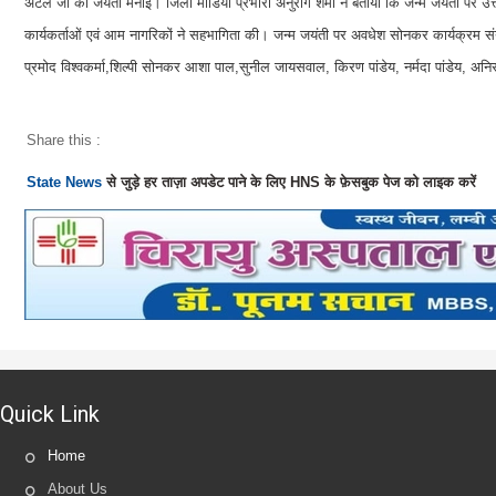
अटल जी की जयंती मनाई। जिला मीडिया प्रभारी अनुराग शर्मा ने बताया कि जन्म जयंती पर उत्त
कार्यकर्ताओं एवं आम नागरिकों ने सहभागिता की। जन्म जयंती पर अवधेश सोनकर कार्यक्रम 
प्रमोद विश्वकर्मा,शिल्पी सोनकर आशा पाल,सुनील जायसवाल, किरण पांडेय, नर्मदा पांडेय, अन
Share this :
State News
से जुड़े हर ताज़ा अपडेट पाने के लिए HNS के फ़ेसबुक पेज को लाइक करें
Quick Link
Home
About Us