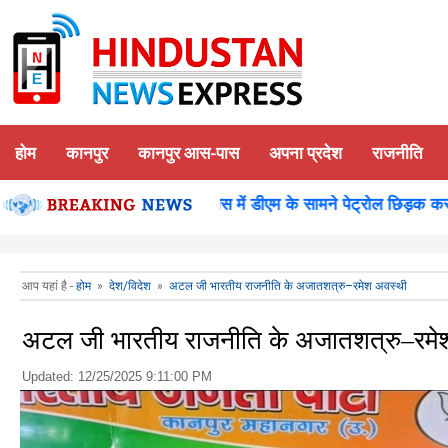
होम
कानपुर
कानपुर आस-पास
अपना प्रदेश
राजनीति
शन पूजन
कानपुर-समाधान दिवस में डीएम के सामने पेट्रोल छिड़क कर युवक
आप यहां है -
होम
»
देश/विदेश
»
अटल जी भारतीय राजनीति के अजातशत्रु–रमेश अवस्थी
अटल जी भारतीय राजनीति के अजातशत्रु–रमे
Updated:
12/25/2025 9:11:00 PM