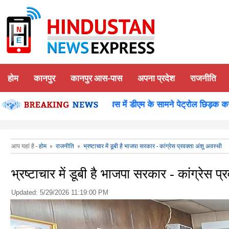
होम
कानपुर
कानपुर आस-पास
अपना प्रदेश
राजनीति
शन पूजन
कानपुर-समाधान दिवस में डीएम के सामने पेट्रोल छिड़क कर युव
आप यहां है -
होम
»
राजनीति
»
भ्रष्टाचार में डूबी है भाजपा सरकार - कांग्रेस प्रवक्ता अंशू अवस्थी
भ्रष्टाचार में डूबी है भाजपा सरकार - कांग्रेस प
Updated:
5/29/2026 11:19:00 PM