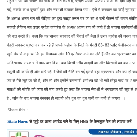
राहुल गांधी की संपत्ति की जांच की बात करते हैं, प्रदेश अध्यक्ष अजय राय जी का दोष यह
गई, उसके साथ दुष्कर्म हुआ और नरभक्षी व्यवहार किया गया। ऐसे में सरकार का कोई नुमाइंदा न 
के अध्यक्ष अजय राय की पीड़िता का दुख साझा करने घर जा रहे थे उन्हें रोकने की तमाम कोश
सकती लेकिन जब उत्तर प्रदेश कांग्रेस के अध्यक्ष अजय राय जी जाते हैं तो भाजपा कार्यकर्ताओं
की बात करते हैं। कहा कि यह भाजपा सरकार की विदाई की बेला है उत्तर प्रदेश की जनता नार
मंत्री जमकर भ्रष्टाचार कर रहे हैं आपके पड़ोस के जिले के मंत्री 83- 83 प्लांट पंजीकरण कर
खुले मंच से कहा था कि हम विधायक लोग 10 प्रतिशत कमीशन लेते हैं और क्या भ्रष्टाचार का 
आदित्यनाथ सरकार ने माफ कर दिया।क्या किसी गरीब आदमी का और किसानों का क्या माफ 
वसूली की कार्यवाही और छापे यही बीजेपी की नीति बन गई इससे बड़ा भ्रष्टाचार और क्या हो 
जब से पैसे लूटे जा रहे हैं, और तो और इन्होंने रामनगरी अयोध्या को भी नहीं छोड़ा जहां पर 2
नेताओं की संपत्ति की जांच की मांग करते हुए कहा कि भाजपा नेताओं ने भ्रष्टाचार की लूट 
है , जांच के बाद भाजपा बेनकाब हो जाएगी और दूध का दूध पानी का पानी हो जाएगा ।
Share this :
State News
से जुड़े हर ताज़ा अपडेट पाने के लिए HNS के फ़ेसबुक पेज को लाइक करें