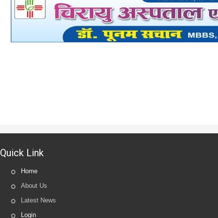
Quick Link
Home
About Us
Latest News
Login