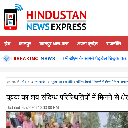
होम
कानपुर
कानपुर आस-पास
अपना प्रदेश
राजनीति
 पूजन
कानपुर-समाधान दिवस में डीएम के सामने पेट्रोल छिड़क कर युवक 
आप यहां है -
होम
»
अपना प्रदेश
»
युवक का शव संदिग्ध परिस्थितियों में मिलने से क्षेत्र में फैली सनस
युवक का शव संदिग्ध परिस्थितियों में मिलने से क्ष
Updated:
6/7/2026 10:30:00 PM